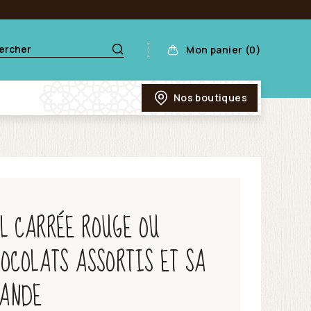
Mon panier (0)
Nos boutiques
ËL CARRÉE ROUGE OU
HOCOLATS ASSORTIS ET SA
MANDE