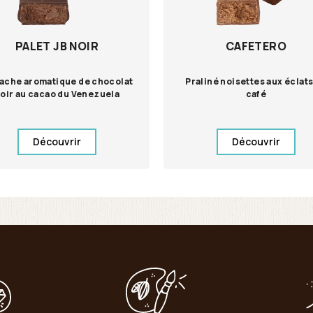
PALET JB NOIR
CAFETERO
ache aromatique de chocolat
Praliné noisettes aux éclat
oir au cacao du Venezuela
café
Découvrir
Découvrir