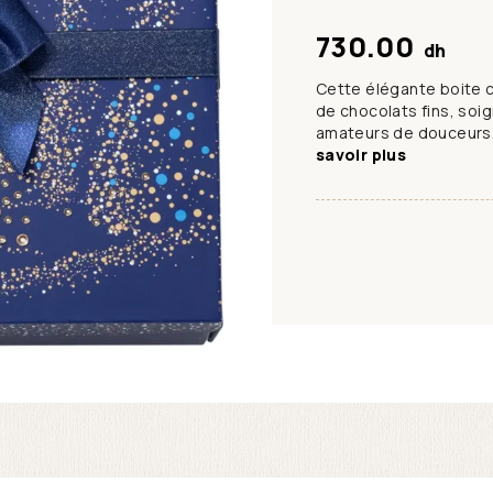
730.00
dh
Cette élégante boite 
de chocolats fins, soi
amateurs de douceurs. 
savoir plus