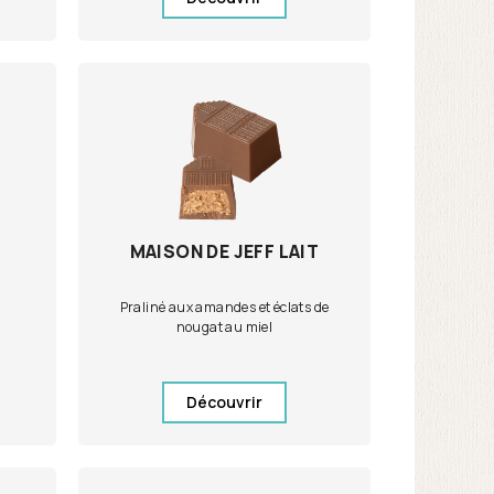
MAISON DE JEFF LAIT
Praliné aux amandes et éclats de
nougat au miel
Découvrir