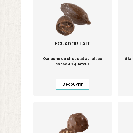
ECUADOR LAIT
Ganache de chocolat au lait au
Gian
cacao d'Équateur
Découvrir