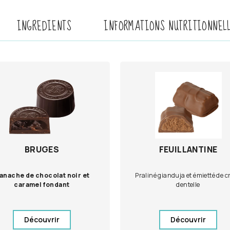
INGREDIENTS
INFORMATIONS NUTRITIONNEL
BRUGES
FEUILLANTINE
anache de chocolat noir et
Praliné gianduja et émietté de c
caramel fondant
dentelle
Découvrir
Découvrir