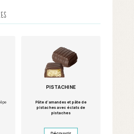
LES
PISTACHINE
rêpe
Pâte d'amandes et pâte de
pistaches avec éclats de
pistaches
Découvrir