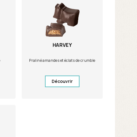
HARVEY
e
Praliné amandes et éclats de crumble
Découvrir