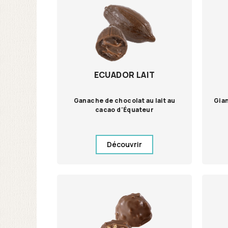
ECUADOR LAIT
Ganache de chocolat au lait au
Gian
cacao d'Équateur
Découvrir