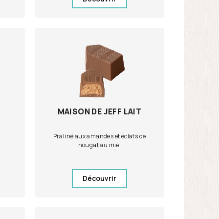
MAISON DE JEFF LAIT
Praliné aux amandes et éclats de
nougat au miel
Découvrir