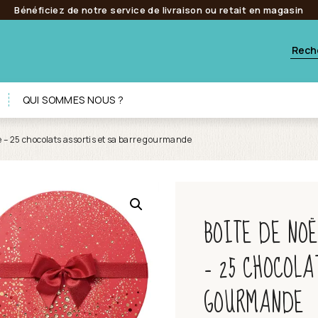
Bénéficiez de notre service de livraison ou retait en magasin
QUI SOMMES NOUS ?
e – 25 chocolats assortis et sa barre gourmande
BOITE DE NO
– 25 CHOCOLA
GOURMANDE