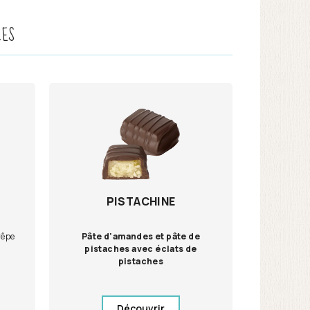
LES
PISTACHINE
rêpe
Pâte d'amandes et pâte de
pistaches avec éclats de
pistaches
Découvrir