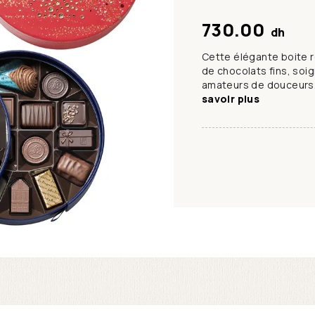
730.00
dh
Cette élégante boite 
de chocolats fins, soi
amateurs de douceurs. 
savoir plus