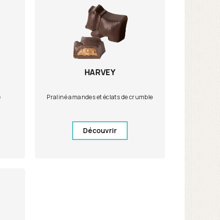
HARVEY
e
Praliné amandes et éclats de crumble
Découvrir