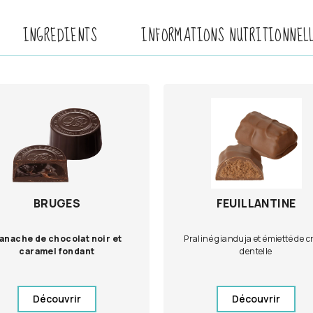
INGREDIENTS
INFORMATIONS NUTRITIONNEL
BRUGES
FEUILLANTINE
anache de chocolat noir et
Praliné gianduja et émietté de c
caramel fondant
dentelle
Découvrir
Découvrir