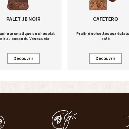
PALET JB NOIR
CAFETERO
ache aromatique de chocolat
Praliné noisettes aux éclat
oir au cacao du Venezuela
café
Découvrir
Découvrir