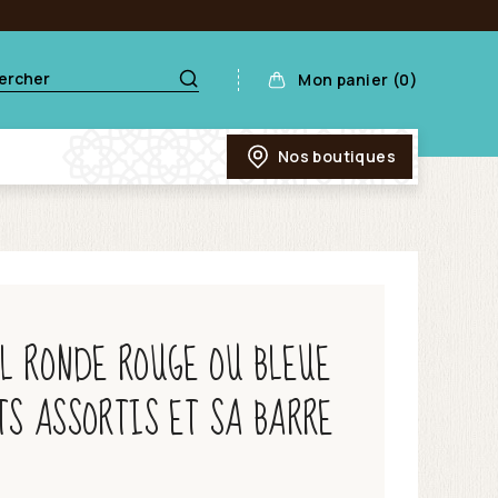
Mon panier (0)
Nos boutiques
ËL RONDE ROUGE OU BLEUE
TS ASSORTIS ET SA BARRE