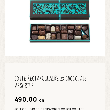
BOITE RECTANGULAIRE 23 CHOCOLATS
ASSORTIS
490.00
dh
Jeff de Bruges a réinventé ce joli coffret