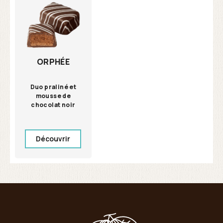
ORPHÉE
Duo praliné et
mousse de
chocolat noir
Découvrir