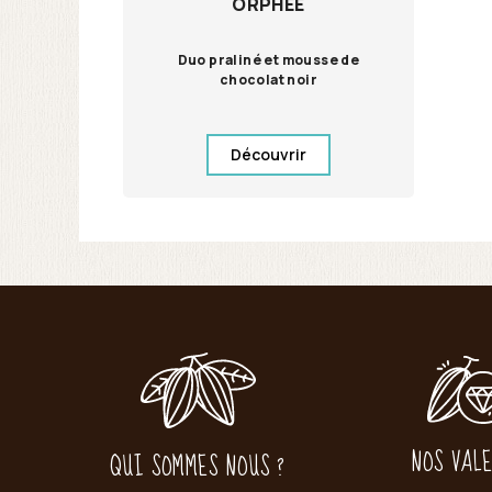
ORPHÉE
Duo praliné et mousse de
chocolat noir
Découvrir
NOS VAL
QUI SOMMES NOUS ?