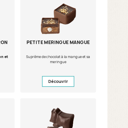
RON
PETITE MERINGUE MANGUE
on et
Suprême de chocolat à la mangue et sa
meringue
Découvrir