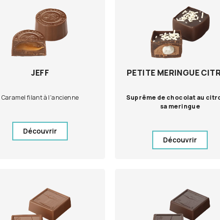
JEFF
PETITE MERINGUE CIT
Caramel filant à l'ancienne
Suprême de chocolat au citr
sa meringue
Découvrir
Découvrir