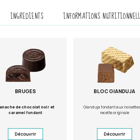
INGREDIENTS
INFORMATIONS NUTRITIONNEL
BRUGES
BLOC GIANDUJA
anache de chocolat noir et
Gianduja fondant aux noisettes
caramel fondant
recette originale
Découvrir
Découvrir