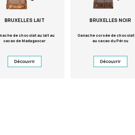
BRUXELLES LAIT
BRUXELLES NOIR
nache de chocolat au lait au
Ganache corsée de chocolat 
cacao de Madagascar
au cacao du Pérou
Découvrir
Découvrir