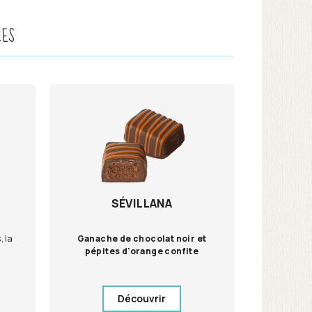
LES
SÉVILLANA
, la
Ganache de chocolat noir et
pépites d'orange confite
Découvrir