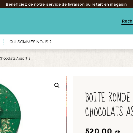
Bénéficiez de notre service de livraison ou retait en magasin
QUI SOMMES NOUS ?
Chocolats Assortis
BOITE RONDE 
CHOCOLATS A
520.00
dh