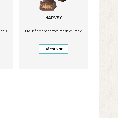
HARVEY
noir
Praliné amandes et éclats de crumble
Découvrir