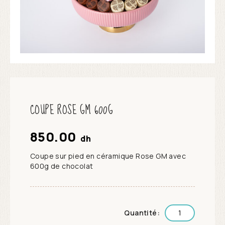
COUPE ROSE GM 600G
850.00
dh
Coupe sur pied en céramique Rose GM avec
600g de chocolat
Quantité: