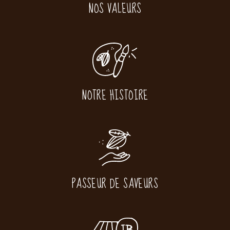
NOS VALEURS
NOTRE HISTOIRE
PASSEUR DE SAVEURS