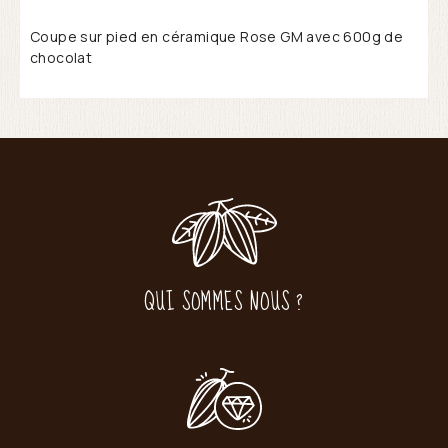
Coupe sur pied en céramique Rose GM avec 600g de
chocolat
QUI SOMMES NOUS ?