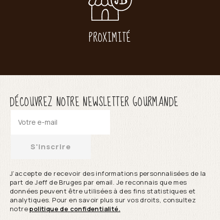
PROXIMITÉ
DÉCOUVREZ NOTRE NEWSLETTER GOURMANDE
S'inscrire
J’accepte de recevoir des informations personnalisées de la
part de Jeff de Bruges par email. Je reconnais que mes
données peuvent être utilisées à des fins statistiques et
analytiques. Pour en savoir plus sur vos droits, consultez
notre
politique de confidentialité.