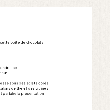
 cette boite de chocolats
 tendresse.
cheur
aresse sous des éclats dorés.
alons de thé et des vitrines
t parfaire la présentation