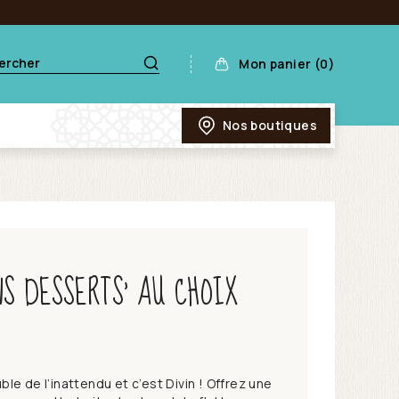
Mon panier (0)
Nos boutiques
NS DESSERTS’ AU CHOIX
e de l’inattendu et c’est Divin ! Offrez une