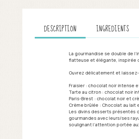
DESCRIPTION
INGREDIENTS
La gourmandise se double de l’i
flatteuse et élégante, inspirée 
Ouvrez délicatement et laissez-
Fraisier : chocolat noir intense 
Tarte au citron : chocolat noir 
Paris-Brest : chocolat noir et cr
Crème brûlée : Chocolat au lait
Les divins desserts présentés d
gourmandes avec leurs/ses rayur
soulignant l’attention portée aux 