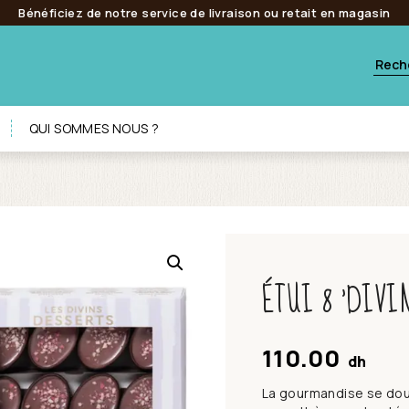
Bénéficiez de notre service de livraison ou retait en magasin
QUI SOMMES NOUS ?
ÉTUI 8 ‘DIVI
110.00
dh
La gourmandise se doubl