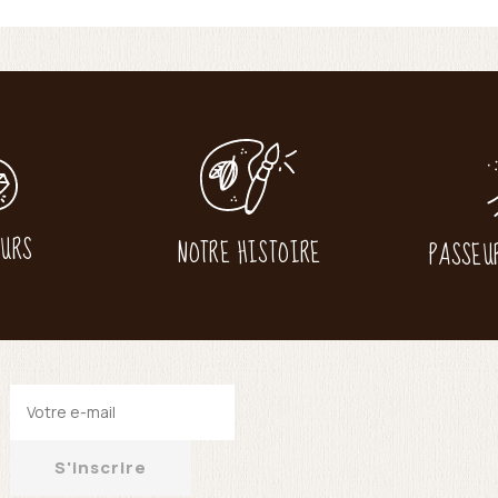
EURS
NOTRE HISTOIRE
PASSEU
S'inscrire