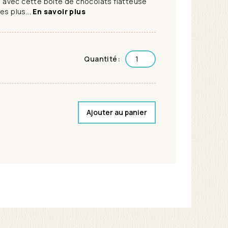
avec cette boite de chocolats flatteuse
es plus...
En savoir plus
Quantité:
Ajouter au panier