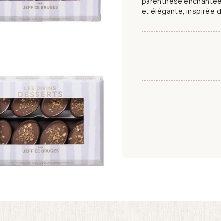
parenthèse enchantée 
et élégante, inspirée d