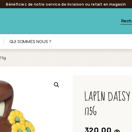
Bénéficiez de notre service de livraison ou retait en magasin
QUI SOMMES NOUS ?
175g
LAPIN DAISY
175G
320.00
dh