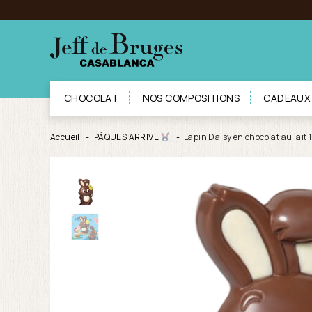
CHOCOLAT
NOS COMPOSITIONS
CADEAUX
Accueil
PÂQUES ARRIVE
Lapin Daisy en chocolat au lait 