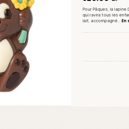
Pour Pâques, la lapine
qui ravira tous les enf
lait, accompagné...
En 