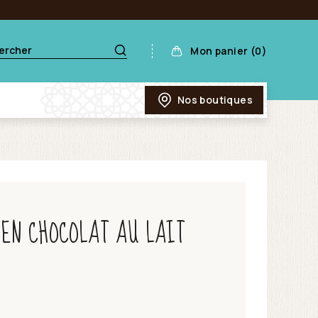
Mon panier (0)
Nos boutiques
 EN CHOCOLAT AU LAIT