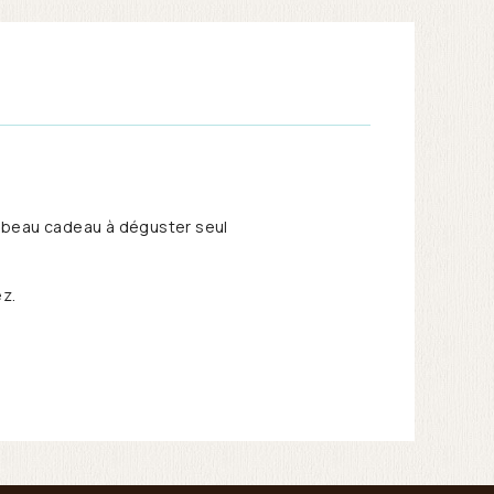
n beau cadeau à déguster seul
ez.