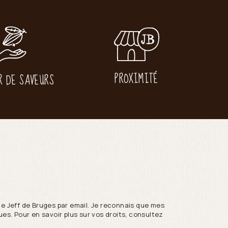
PROXIMITÉ
R DE SAVEURS
de Jeff de Bruges par email. Je reconnais que mes
es. Pour en savoir plus sur vos droits, consultez