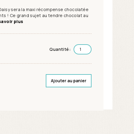
 Daisy sera la maxi récompense chocolatée
ants ! Ce grand sujet au tendre chocolat au
savoir plus
Quantité:
Ajouter au panier