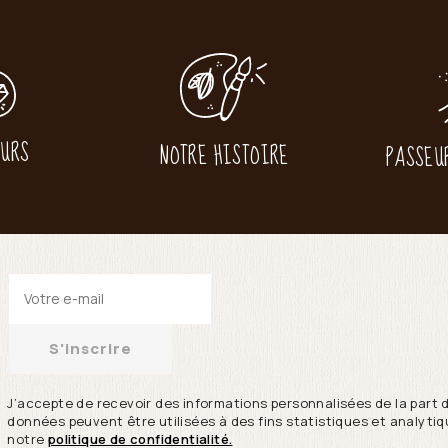
EURS
NOTRE HISTOIRE
PASSEU
S'inscrire
J’accepte de recevoir des informations personnalisées de la part 
données peuvent être utilisées à des fins statistiques et analytiqu
notre
politique de confidentialité.