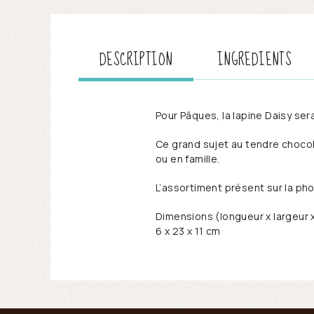
DESCRIPTION
INGREDIENTS
Pour Pâques, la lapine Daisy ser
Ce grand sujet au tendre chocol
ou en famille.
L’assortiment présent sur la ph
Dimensions (longueur x largeur 
6 x 23 x 11 cm