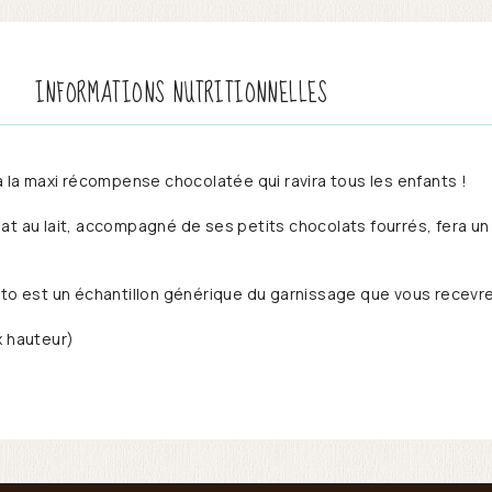
INFORMATIONS NUTRITIONNELLES
a la maxi récompense chocolatée qui ravira tous les enfants !
at au lait, accompagné de ses petits chocolats fourrés, fera u
oto est un échantillon générique du garnissage que vous recevr
x hauteur)