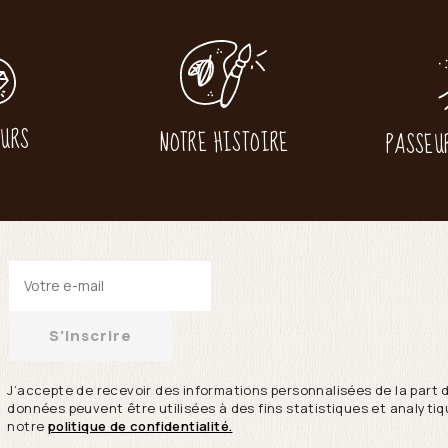
EURS
NOTRE HISTOIRE
PASSEU
S'inscrire
J’accepte de recevoir des informations personnalisées de la part 
données peuvent être utilisées à des fins statistiques et analytiqu
notre
politique de confidentialité.