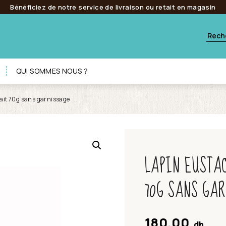
Bénéficiez de notre service de livraison ou retait en magasin
QUI SOMMES NOUS ?
lait 70g sans garnissage
LAPIN EUSTA
70G SANS GA
180.00
dh