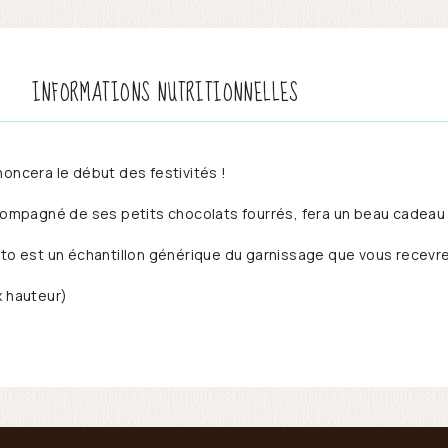
INFORMATIONS NUTRITIONNELLES
noncera le début des festivités !
ccompagné de ses petits chocolats fourrés, fera un beau cadeau 
oto est un échantillon générique du garnissage que vous recevr
x hauteur)