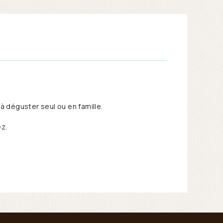
à déguster seul ou en famille.
ez.