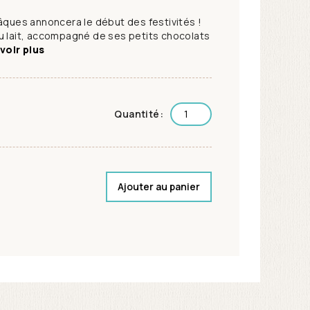
Pâques annoncera le début des festivités !
u lait, accompagné de ses petits chocolats
voir plus
Quantité:
Ajouter au panier