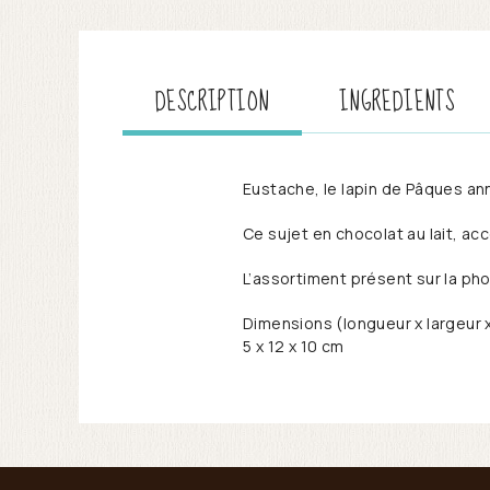
DESCRIPTION
INGREDIENTS
Eustache, le lapin de Pâques an
Ce sujet en chocolat au lait, a
L’assortiment présent sur la ph
Dimensions (longueur x largeur 
5 x 12 x 10 cm