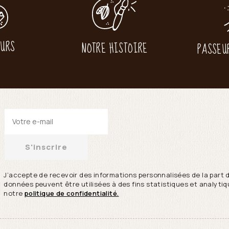
EURS
NOTRE HISTOIRE
PASSEU
S'inscrire
J’accepte de recevoir des informations personnalisées de la part 
données peuvent être utilisées à des fins statistiques et analytiqu
notre
politique de confidentialité.