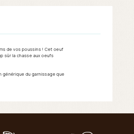
ms de vos poussins ! Cet oeuf
p sûr la chasse aux oeufs
lon générique du garnissage que