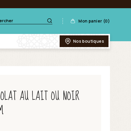
Mon panier (0)
Nos boutiques
COLAT AU LAIT OU NOIR
M