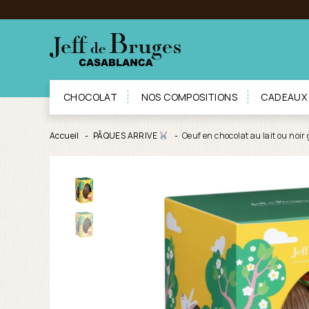
CHOCOLAT
NOS COMPOSITIONS
CADEAUX
Accueil
PÂQUES ARRIVE
Oeuf en chocolat au lait ou noir