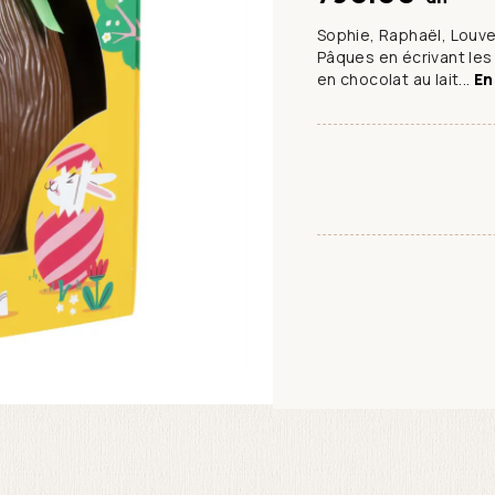
Sophie, Raphaël, Louv
Pâques en écrivant le
en chocolat au lait...
En