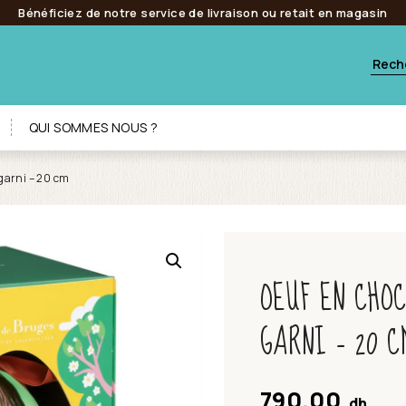
Bénéficiez de notre service de livraison ou retait en magasin
QUI SOMMES NOUS ?
 garni – 20 cm
OEUF EN CHO
GARNI – 20 C
790.00
dh