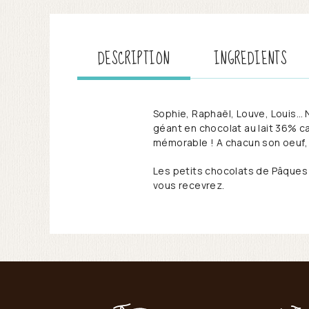
DESCRIPTION
INGREDIENTS
Sophie, Raphaël, Louve, Louis…
géant en chocolat au lait 36% c
mémorable ! A chacun son oeuf, 
Les petits chocolats de Pâques 
vous recevrez.