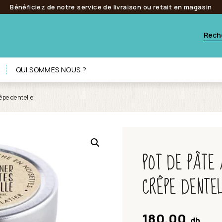
Bénéficiez de notre service de livraison ou retait en magasin
QUI SOMMES NOUS ?
rêpe dentelle
POT DE PÂTE 
CRÊPE DENTE
180.00
dh