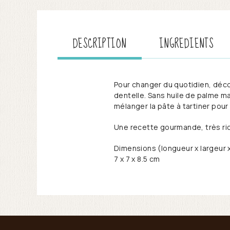
DESCRIPTION
INGREDIENTS
Pour changer du quotidien, déco
dentelle. Sans huile de palme mai
mélanger la pâte à tartiner pour 
Une recette gourmande, très ric
Dimensions (longueur x largeur 
7 x 7 x 8.5 cm