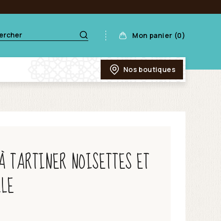
Mon panier (0)
Nos boutiques
À TARTINER NOISETTES ET
LLE