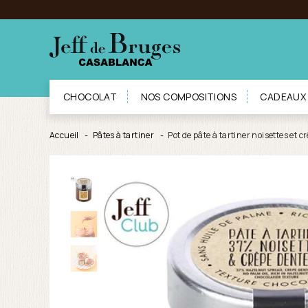
CHOCOLAT
NOS COMPOSITIONS
CADEAUX
Accueil
Pâtes à tartiner
Pot de pâte à tartiner noisettes et c